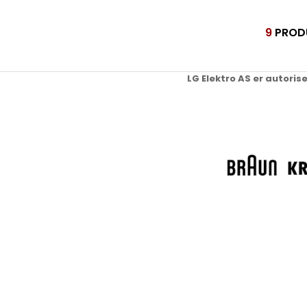
9
PROD
LG Elektro AS er autoris