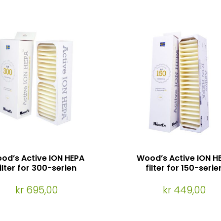
od’s Active ION HEPA
Wood’s Active ION H
filter for 300-serien
filter for 150-serie
kr 695,00
kr 449,00