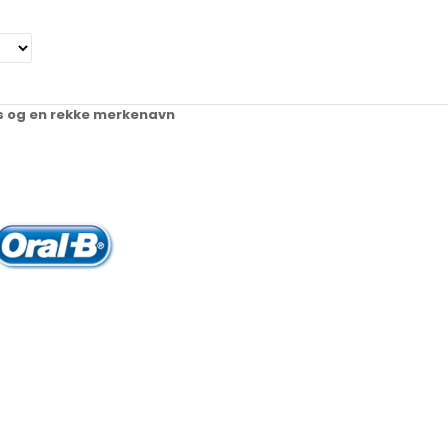
ups og en rekke merkenavn