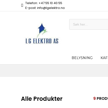
Telefon: +47 55 10 40 55
E-post: info@lgelektro.no
BELYSNING
KAF
Alle Produkter
9
PROD