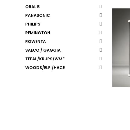
ORAL B
PANASONIC
PHILIPS
REMINGTON
ROWENTA
SAECO / GAGGIA
TEFAL/KRUPS/WMF
WOODS/ELFI/HACE