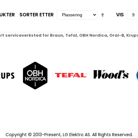
Set
UKTER
SORTER ETTER
VIS
Descending
Direction
ert serviceverksted for Braun, Tefal, OBH Nordica, Oral-B, Kr
Copyright © 2013-Present, LG Elektro AS. All Rights Reserved.