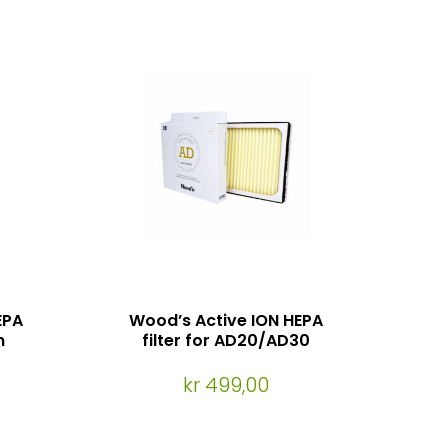
EPA
Wood’s Active ION HEPA
n
filter for AD20/AD30
kr 499,00