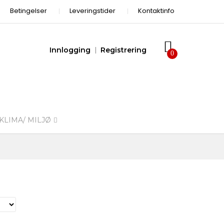
Betingelser
Leveringstider
Kontaktinfo
Innlogging
Registrering
KLIMA/ MILJØ