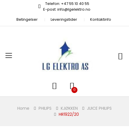
Telefon: +47 55 10 40 55
E-post: info@lgelektro.no
Betingelser
Leveringstider
Kontaktinfo
Home
PHILIPS
KJØKKEN
JUICE PHILIPS
HR1922/20