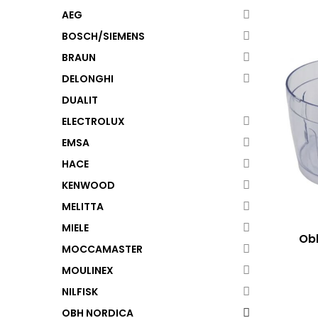
AEG
BOSCH/SIEMENS
BRAUN
DELONGHI
DUALIT
ELECTROLUX
EMSA
HACE
KENWOOD
MELITTA
MIELE
Ob
MOCCAMASTER
MOULINEX
NILFISK
OBH NORDICA