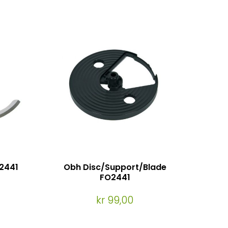
2441
Obh Disc/Support/Blade
FO2441
kr 99,00