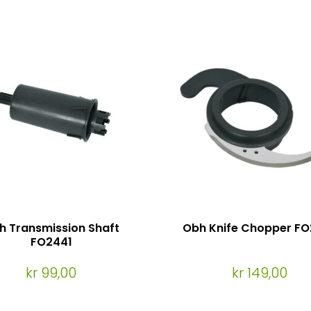
h Transmission Shaft
Obh Knife Chopper FO
FO2441
kr 99,00
kr 149,00