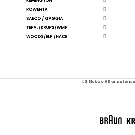
REMINGTON
ROWENTA
SAECO / GAGGIA
TEFAL/KRUPS/WMF
WOODS/ELFI/HACE
LG Elektro AS er autoris