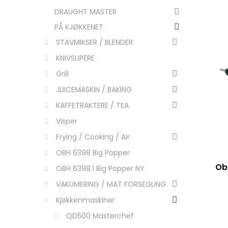
DRAUGHT MASTER
PÅ KJØKKENET
STAVMIKSER / BLENDER
KNIVSLIPERE
Grill
JUICEMASKIN / BAKING
KAFFETRAKTERE / TEA
Visper
Frying / Cooking / Air
OBH 6398 Big Popper
Ob
OBH 6398.1 Big Popper NY
VAKUMERING / MAT FORSEGLING
Kjøkkenmaskiner
QD500 Masterchef