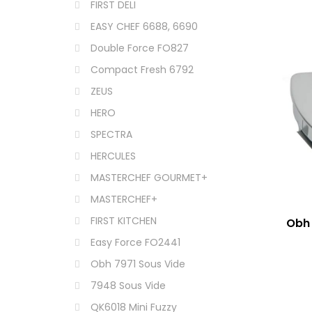
FIRST DELI
EASY CHEF 6688, 6690
Double Force FO827
Compact Fresh 6792
ZEUS
HERO
SPECTRA
HERCULES
MASTERCHEF GOURMET+
MASTERCHEF+
FIRST KITCHEN
Obh 
Easy Force FO2441
Obh 7971 Sous Vide
7948 Sous Vide
QK6018 Mini Fuzzy