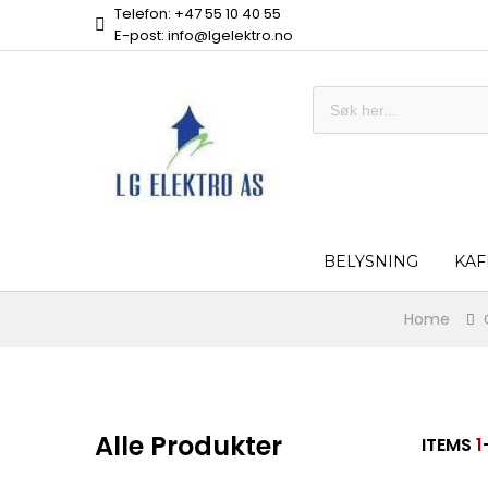
Telefon: +47 55 10 40 55
E-post: info@lgelektro.no
BELYSNING
KAF
Home
Alle Produkter
ITEMS
1