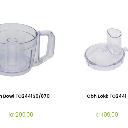
h Bowl FO2441S0/870
Obh Lokk FO2441
kr 299,00
kr 199,00