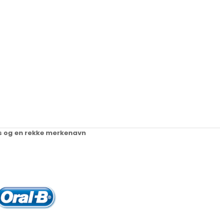
ups og en rekke merkenavn