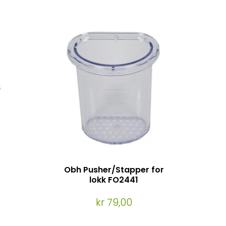
Obh Pusher/Stapper for
lokk FO2441
kr 79,00