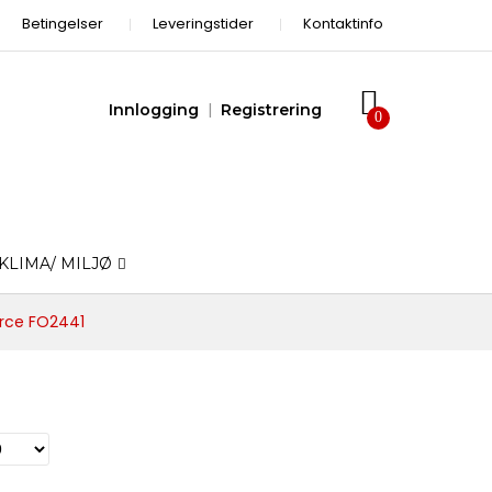
Betingelser
Leveringstider
Kontaktinfo
Innlogging
Registrering
KLIMA/ MILJØ
orce FO2441