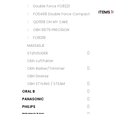
Double Force FO8221
ITEMS
1
FO5468 Double Force Compact
QD1108 OH MY CAKE
OBH 6679 PRECISION
FO8218
MASSASJE
STØVSUGER
Obh Luftfukter
Obh Barber/Trimmer
OBH Diverse
OBH STYLING / STEAM
ORAL B
PANASONIC
PHILIPS