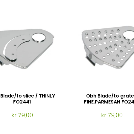
Blade/to slice / THINLY
Obh Blade/to grate
FO2441
FINE.PARMESAN FO24
kr 79,00
kr 79,00