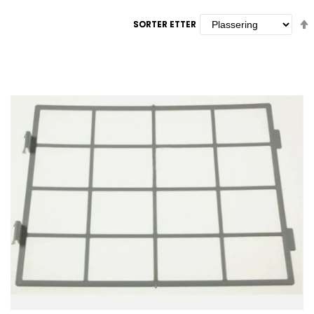
SORTER ETTER
SORTER ETTER