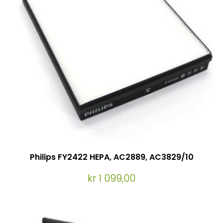
Philips FY2422 HEPA, AC2889, AC3829/10
kr 1 099,00