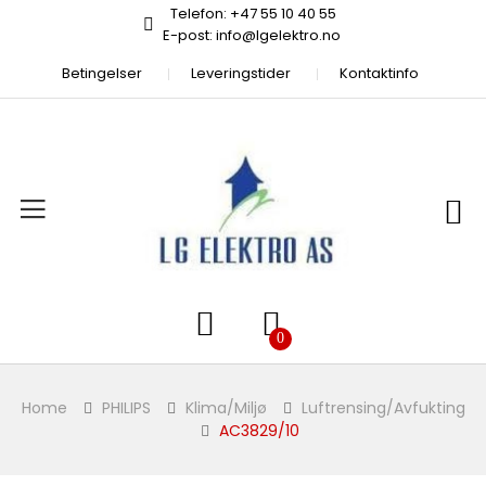
Telefon: +47 55 10 40 55
E-post: info@lgelektro.no
Betingelser
Leveringstider
Kontaktinfo
Home
PHILIPS
Klima/Miljø
Luftrensing/Avfukting
AC3829/10