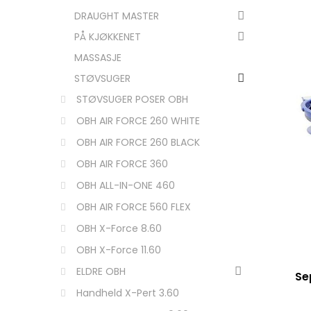
DRAUGHT MASTER
PÅ KJØKKENET
MASSASJE
STØVSUGER
STØVSUGER POSER OBH
OBH AIR FORCE 260 WHITE
OBH AIR FORCE 260 BLACK
OBH AIR FORCE 360
OBH ALL-IN-ONE 460
OBH AIR FORCE 560 FLEX
OBH X-Force 8.60
OBH X-Force 11.60
ELDRE OBH
Se
Handheld X-Pert 3.60