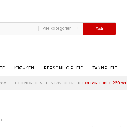
Alle kategorier
Søk
FE
KJØKKEN
PERSONLIG PLEIE
TANNPLEIE
ome
OBH NORDICA
STØVSUGER
OBH AIR FORCE 260 WH
O