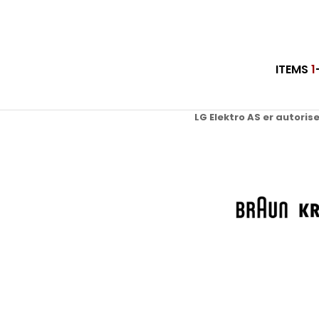
ITEMS
1
LG Elektro AS er autoris