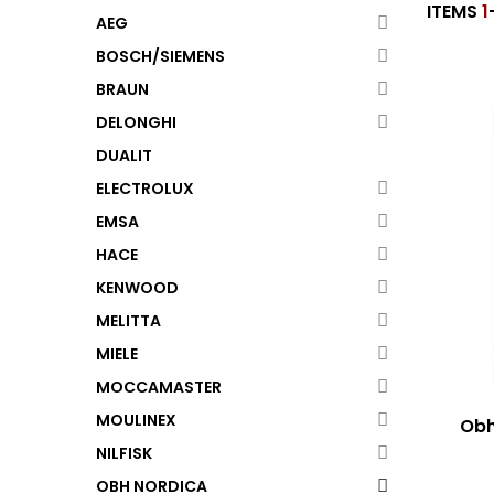
ITEMS
1
AEG
BOSCH/SIEMENS
BRAUN
DELONGHI
DUALIT
ELECTROLUX
EMSA
HACE
KENWOOD
MELITTA
MIELE
MOCCAMASTER
MOULINEX
Obh
NILFISK
OBH NORDICA