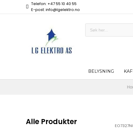
Telefon: +47 55 10 40 55
E-post: info@lgelektro.no
BELYSNING
KAF
H
Alle Produkter
EO7327N