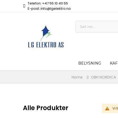
Telefon: +47 55 10 40 55
E-post: info@lgelektro.no
BELYSNING
KAF
Home
OBH NORDICA
Alle Produkter
Vi 