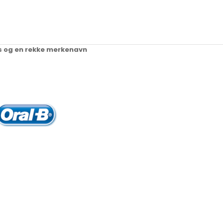
ups og en rekke merkenavn