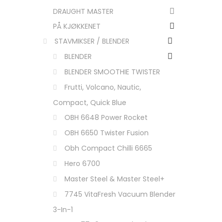
DRAUGHT MASTER
PÅ KJØKKENET
STAVMIKSER / BLENDER
BLENDER
BLENDER SMOOTHIE TWISTER
Frutti, Volcano, Nautic,
Compact, Quick Blue
OBH 6648 Power Rocket
OBH 6650 Twister Fusion
Obh Compact Chilli 6665
Hero 6700
Master Steel & Master Steel+
7745 VitaFresh Vacuum Blender
3-In-1