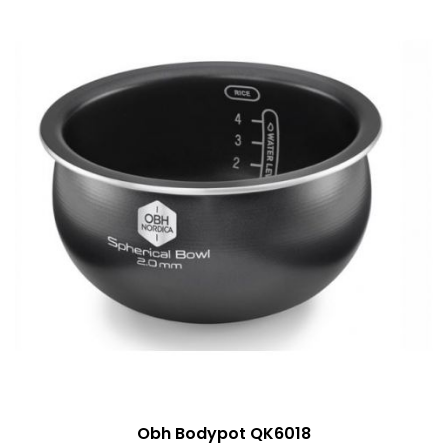
Obh Bodypot QK6018