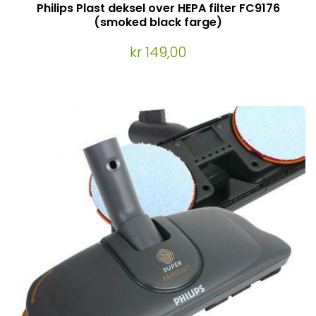
Philips Plast deksel over HEPA filter FC9176
(smoked black farge)
kr 149,00