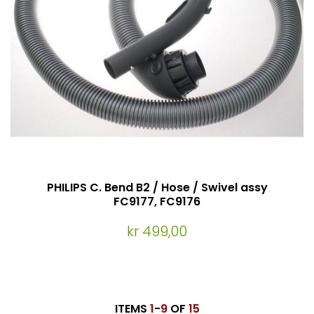
PHILIPS C. Bend B2 / Hose / Swivel assy
FC9177, FC9176
kr 499,00
ITEMS
1
-
9
OF
15