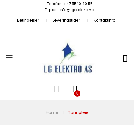
Telefon: +47 55 10 40 55
E-post: info@lgelektro.no
Betingelser
Leveringstider
Kontaktinfo
Home
Tannpleie