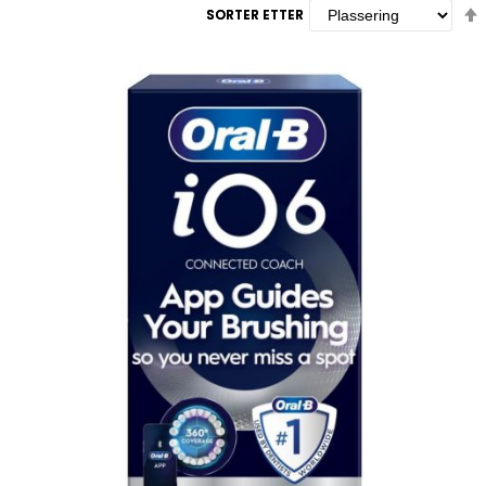
SORTER ETTER
SORTER ETTER