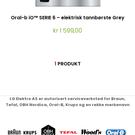
Oral-b iO™ SERIE 6 – elektrisk tannbørste Grey
kr 1 599,00
1
PRODUKT
LG Elektro AS er autorisert serviceverksted for Braun,
Tefal, OBH Nordica, Oral-B, Krups og en rekke merkenavn