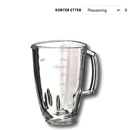
SORTER ETTER
SORTER ETTER