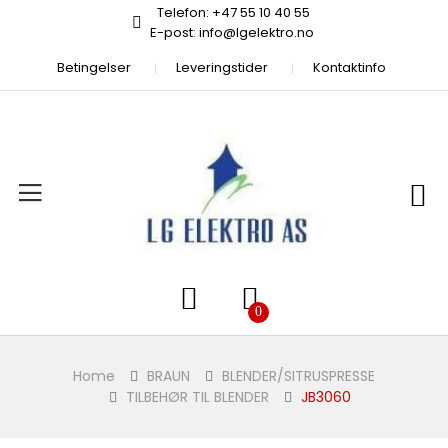
Telefon: +47 55 10 40 55
E-post: info@lgelektro.no
Betingelser
Leveringstider
Kontaktinfo
Home
BRAUN
BLENDER/SITRUSPRESSE
TILBEHØR TIL BLENDER
JB3060