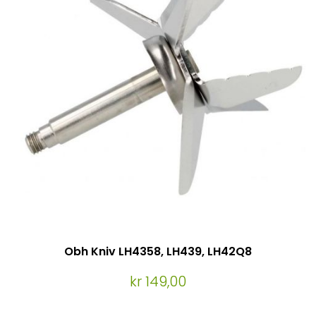
Obh Kniv LH4358, LH439, LH42Q8
kr 149,00