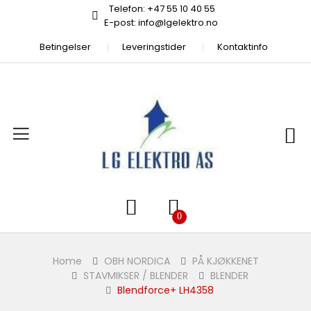
Telefon: +47 55 10 40 55
E-post: info@lgelektro.no
Betingelser
Leveringstider
Kontaktinfo
Home
OBH NORDICA
PÅ KJØKKENET
STAVMIKSER / BLENDER
BLENDER
Blendforce+ LH4358