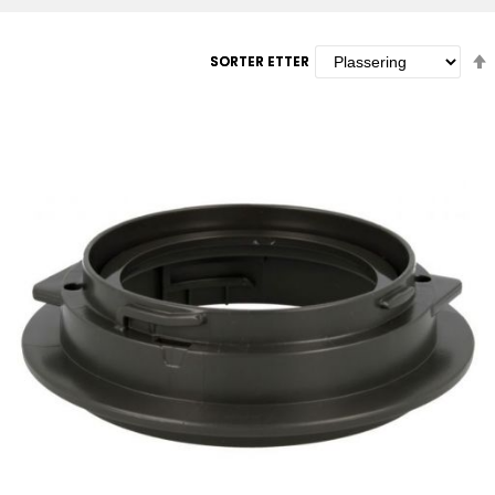
SORTER ETTER
SORTER ETTER