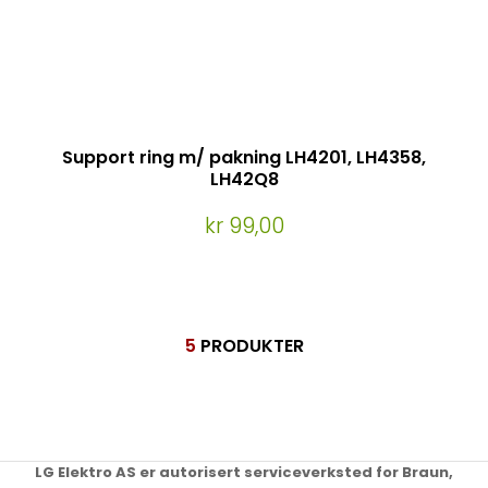
Support ring m/ pakning LH4201, LH4358,
LH42Q8
kr 99,00
5
PRODUKTER
LG Elektro AS er autorisert serviceverksted for Braun,