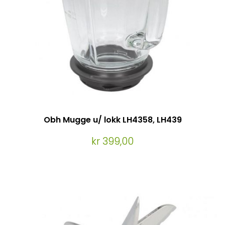
Obh Mugge u/ lokk LH4358, LH439
kr 399,00