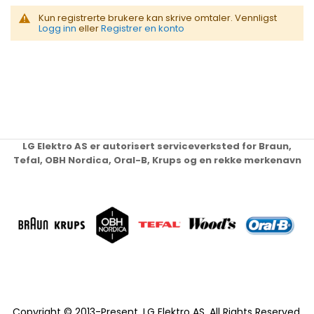
Kun registrerte brukere kan skrive omtaler. Vennligst
Logg inn
eller
Registrer en konto
LG Elektro AS er autorisert serviceverksted for Braun,
Tefal, OBH Nordica, Oral-B, Krups og en rekke merkenavn
Copyright © 2013-Present, LG Elektro AS. All Rights Reserved.