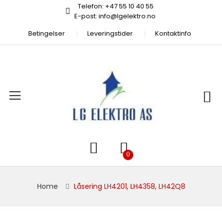
Telefon: +47 55 10 40 55
E-post: info@lgelektro.no
Betingelser
Leveringstider
Kontaktinfo
Home
Låsering LH4201, LH4358, LH42Q8