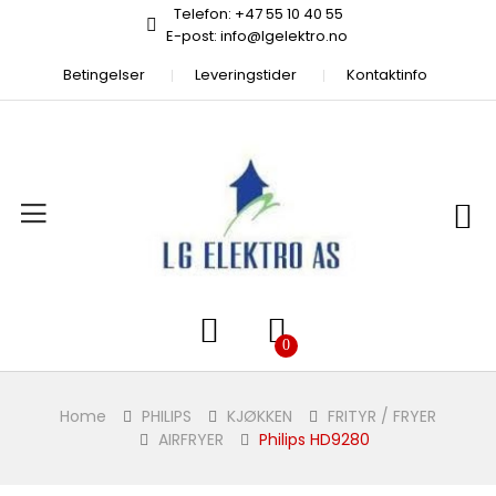
Telefon: +47 55 10 40 55
E-post: info@lgelektro.no
Betingelser
Leveringstider
Kontaktinfo
Home
PHILIPS
KJØKKEN
FRITYR / FRYER
AIRFRYER
Philips HD9280