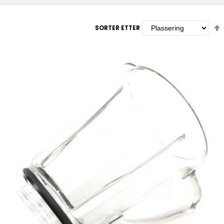
SORTER ETTER
SORTER ETTER