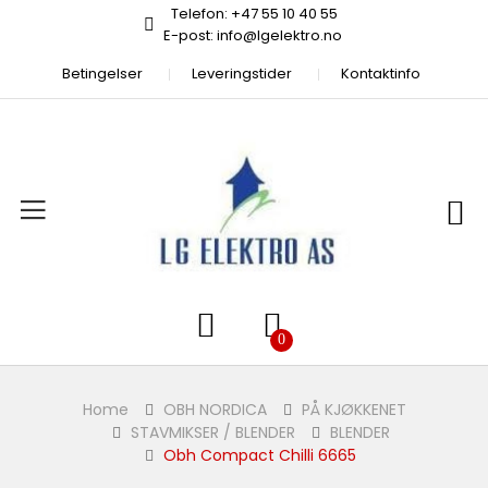
Telefon: +47 55 10 40 55
E-post: info@lgelektro.no
Betingelser
Leveringstider
Kontaktinfo
Home
OBH NORDICA
PÅ KJØKKENET
STAVMIKSER / BLENDER
BLENDER
Obh Compact Chilli 6665