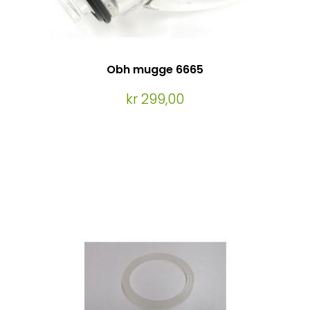
Obh mugge 6665
kr 299,00