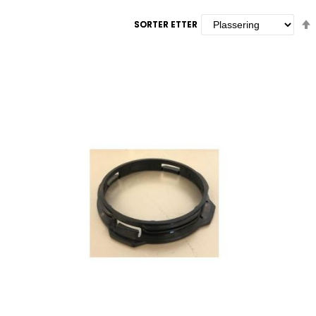
SORTER ETTER
SORTER ETTER