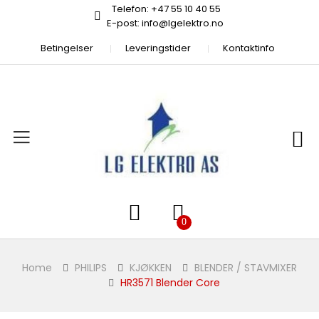
Telefon: +47 55 10 40 55
E-post: info@lgelektro.no
Betingelser
Leveringstider
Kontaktinfo
Home
PHILIPS
KJØKKEN
BLENDER / STAVMIXER
HR3571 Blender Core