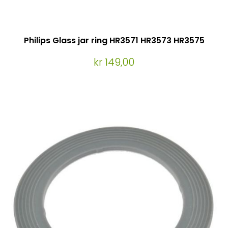
Philips Glass jar ring HR3571 HR3573 HR3575
kr 149,00