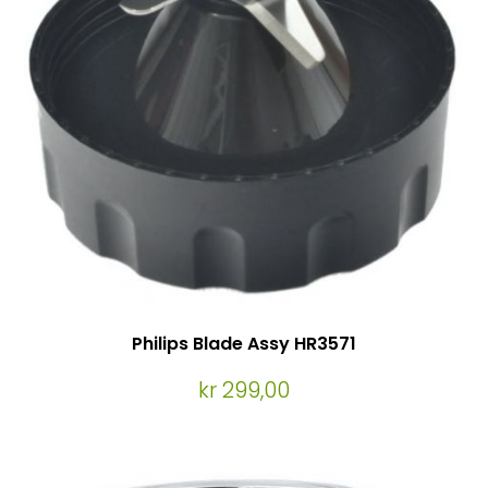
Philips Blade Assy HR3571
kr 299,00