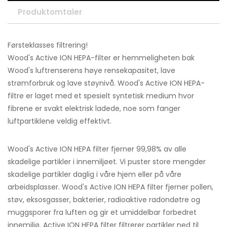
Produktomtaler
Førsteklasses filtrering!
Wood's Active ION HEPA-filter er hemmeligheten bak
Wood's luftrenserens høye rensekapasitet, lave
strømforbruk og lave støynivå. Wood's Active ION HEPA-
filtre er laget med et spesielt syntetisk medium hvor
fibrene er svakt elektrisk ladede, noe som fanger
luftpartiklene veldig effektivt.
Wood's Active ION HEPA filter fjerner 99,98% av alle
skadelige partikler i innemiljøet. Vi puster store mengder
skadelige partikler daglig i våre hjem eller på våre
arbeidsplasser. Wood's Active ION HEPA filter fjerner pollen,
støv, eksosgasser, bakterier, radioaktive radondøtre og
muggsporer fra luften og gir et umiddelbar forbedret
innemiljø. Active ION HEPA filter filtrerer partikler ned til