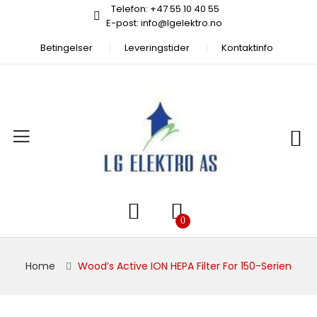
Telefon: +47 55 10 40 55
E-post: info@lgelektro.no
Betingelser
Leveringstider
Kontaktinfo
Home
Wood’s Active ION HEPA Filter For 150-Serien