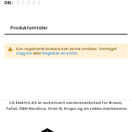
DEL:
Produktomtaler
Kun registrerte brukere kan skrive omtaler. Vennligst
Logg inn
eller
Registrer en konto
LG Elektro AS er autorisert serviceverksted for Braun,
Tefal, OBH Nordica, Oral-B, Krups og en rekke merkenavn