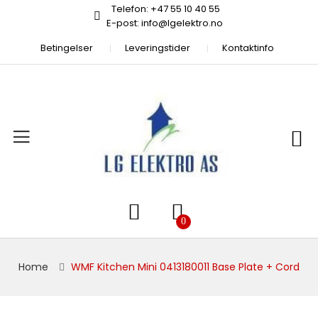
Telefon: +47 55 10 40 55
E-post: info@lgelektro.no
Betingelser
Leveringstider
Kontaktinfo
Home
WMF Kitchen Mini 0413180011 Base Plate + Cord