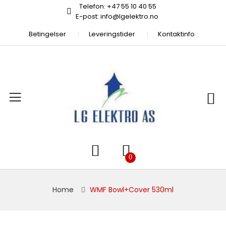
Telefon: +47 55 10 40 55
E-post: info@lgelektro.no
Betingelser
Leveringstider
Kontaktinfo
Home
WMF Bowl+cover 530ml