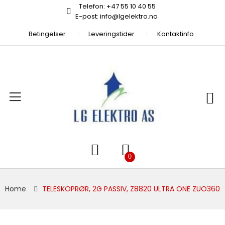
Telefon: +47 55 10 40 55
E-post: info@lgelektro.no
Betingelser
Leveringstider
Kontaktinfo
Home
TELESKOPRØR, 2G PASSIV, Z8820 ULTRA ONE ZUO360