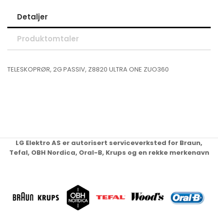
Detaljer
Produktomtaler
TELESKOPRØR, 2G PASSIV, Z8820 ULTRA ONE ZUO360
LG Elektro AS er autorisert serviceverksted for Braun,
Tefal, OBH Nordica, Oral-B, Krups og en rekke merkenavn