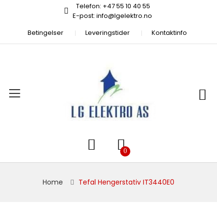
Telefon: +47 55 10 40 55
E-post: info@lgelektro.no
Betingelser
Leveringstider
Kontaktinfo
Home
Tefal Hengerstativ IT3440E0