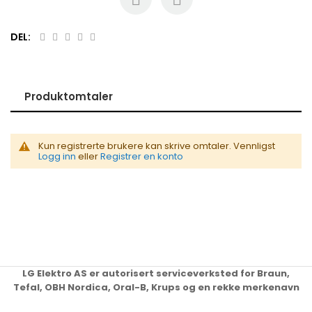
DEL:
Produktomtaler
Kun registrerte brukere kan skrive omtaler. Vennligst
Logg inn
eller
Registrer en konto
LG Elektro AS er autorisert serviceverksted for Braun,
Tefal, OBH Nordica, Oral-B, Krups og en rekke merkenavn