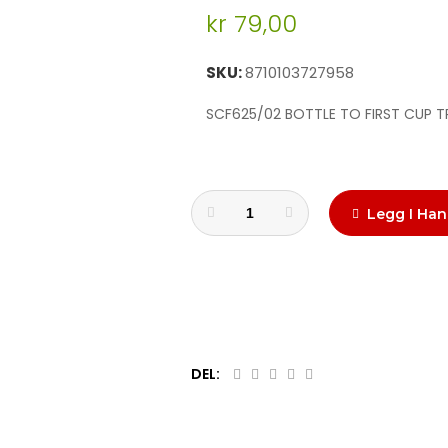
kr 79,00
SKU
8710103727958
SCF625/02 BOTTLE TO FIRST CUP T
Legg I Han
DEL: