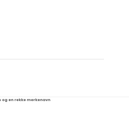
ups og en rekke merkenavn