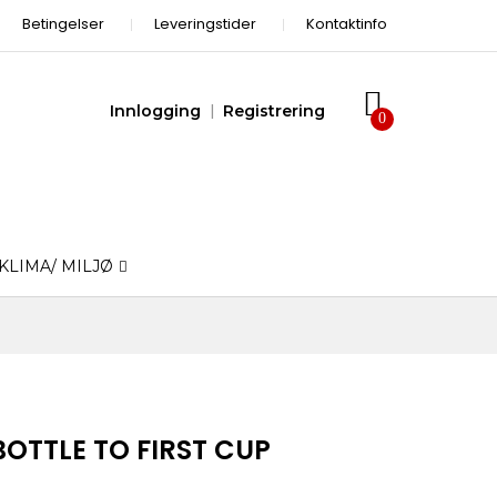
Betingelser
Leveringstider
Kontaktinfo
Innlogging
Registrering
KLIMA/ MILJØ
BOTTLE TO FIRST CUP