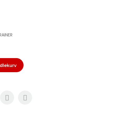
RAINER
dlekurv