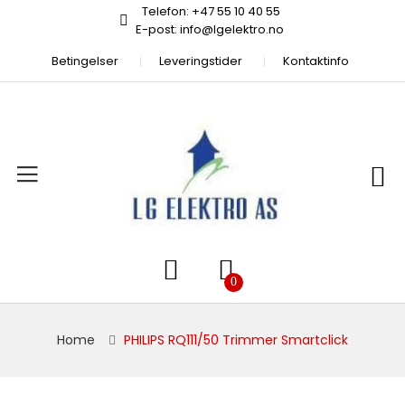
Telefon: +47 55 10 40 55
E-post: info@lgelektro.no
Betingelser
Leveringstider
Kontaktinfo
Home
PHILIPS RQ111/50 Trimmer Smartclick