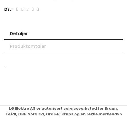
DEL:
Detaljer
Produktomtaler
.
LG Elektro AS er autorisert serviceverksted for Braun,
Tefal, OBH Nordica, Oral-B, Krups og en rekke merkenavn