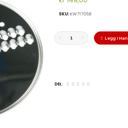
SKU
KW717058
Legg I Han
DEL: