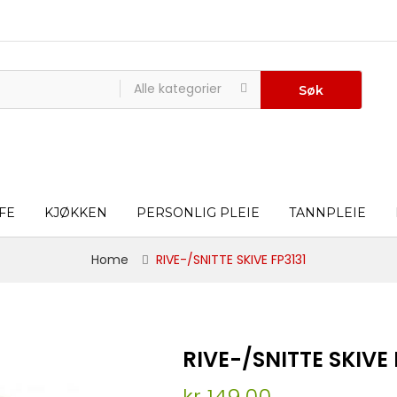
Alle kategorier
Søk
FE
KJØKKEN
PERSONLIG PLEIE
TANNPLEIE
Home
RIVE-/SNITTE SKIVE FP3131
RIVE-/SNITTE SKIVE 
kr 149,00