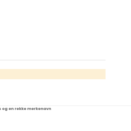
ups og en rekke merkenavn