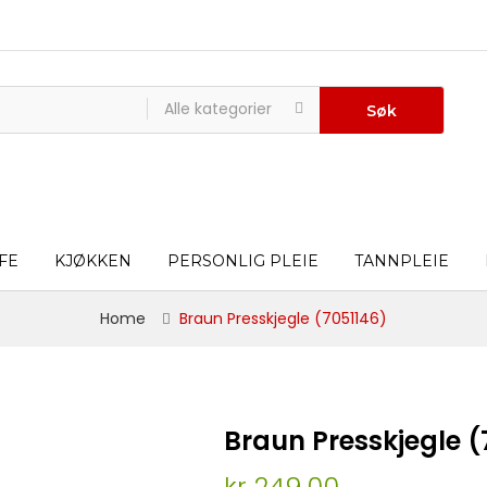
Alle kategorier
Søk
FE
KJØKKEN
PERSONLIG PLEIE
TANNPLEIE
Home
Braun Presskjegle (7051146)
Braun Presskjegle (
kr 249,00