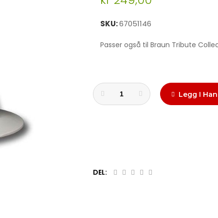
SKU
67051146
Passer også til Braun Tribute Coll
Legg I Han
DEL: