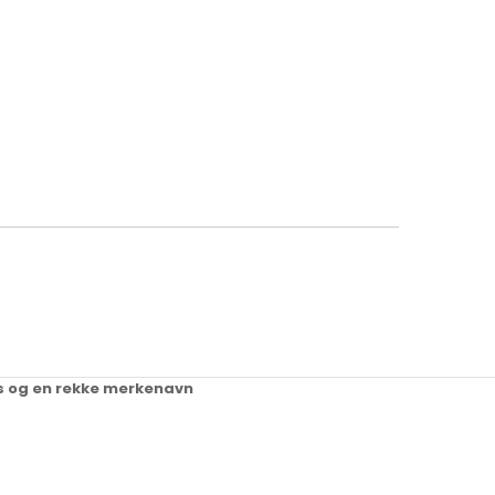
ups og en rekke merkenavn