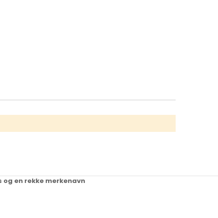
ups og en rekke merkenavn