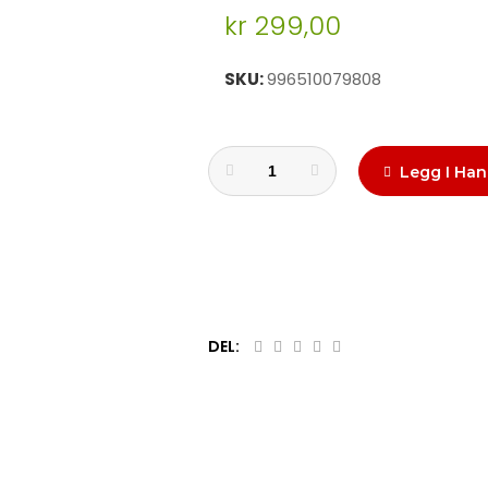
kr 299,00
SKU
996510079808
Legg I Han
DEL: