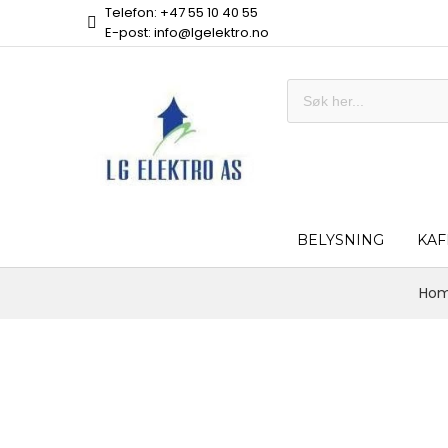
Telefon: +47 55 10 40 55
E-post: info@lgelektro.no
BELYSNING
KAF
Ho
Skip
to
the