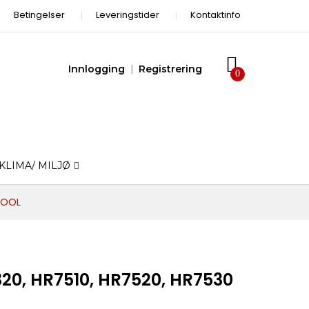
Betingelser
Leveringstider
Kontaktinfo
Innlogging
Registrering
KLIMA/ MILJØ
 TOOL
320, HR7510, HR7520, HR7530