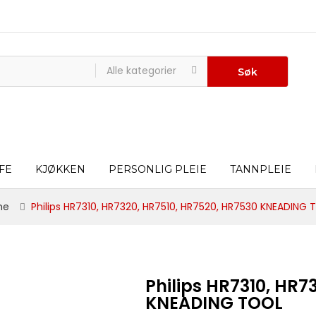
Alle kategorier
Søk
FE
KJØKKEN
PERSONLIG PLEIE
TANNPLEIE
me
Philips HR7310, HR7320, HR7510, HR7520, HR7530 KNEADING
Philips HR7310, HR7
KNEADING TOOL