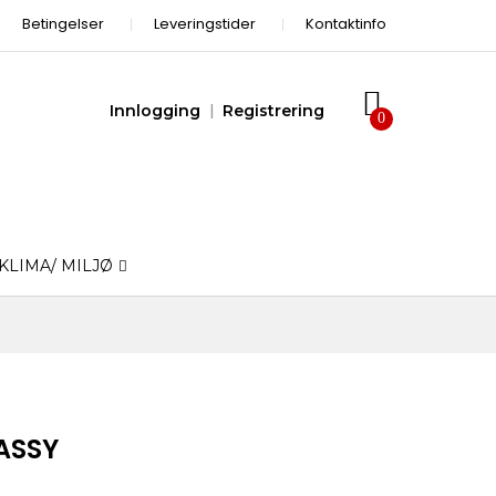
Betingelser
Leveringstider
Kontaktinfo
Innlogging
Registrering
KLIMA/ MILJØ
 ASSY