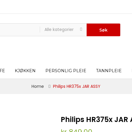
Alle kategorier
Søk
FE
KJØKKEN
PERSONLIG PLEIE
TANNPLEIE
Home
Philips HR375x JAR ASSY
Philips HR375x JAR
kr 849,00