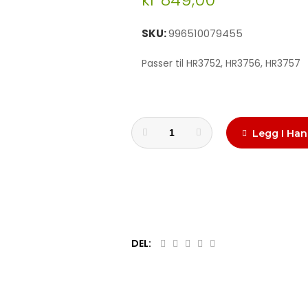
SKU
996510079455
Passer til HR3752, HR3756, HR3757
Legg I Han
DEL: