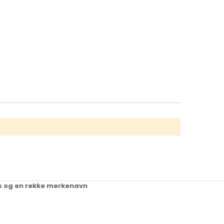
ups og en rekke merkenavn