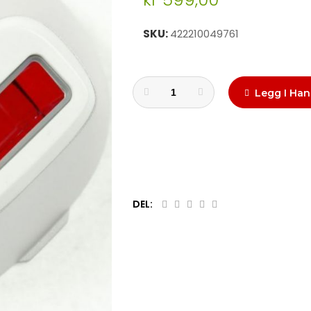
SKU
422210049761
Legg I Han
DEL: