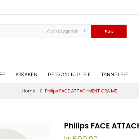
Alle kategorier
Søk
FE
KJØKKEN
PERSONLIG PLEIE
TANNPLEIE
Home
Philips FACE ATTACHMENT CRA ME
Philips FACE ATTA
kr 599,00