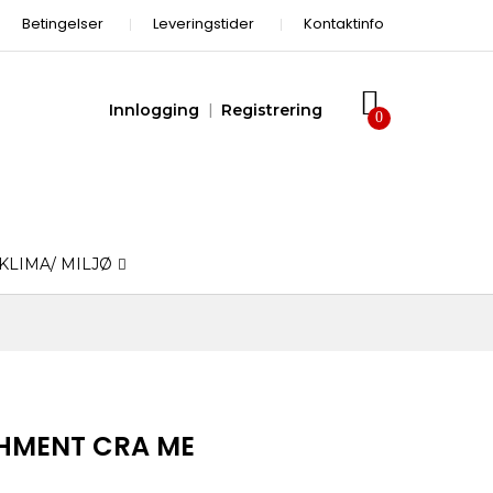
Betingelser
Leveringstider
Kontaktinfo
Innlogging
Registrering
KLIMA/ MILJØ
CHMENT CRA ME