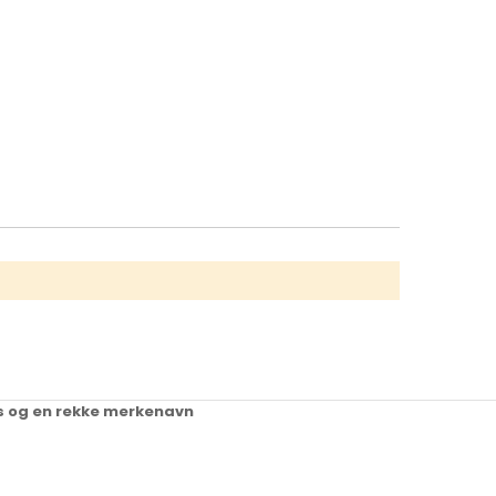
ups og en rekke merkenavn