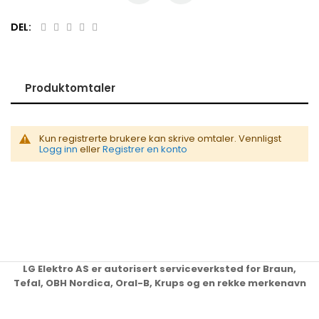
DEL:
Produktomtaler
Kun registrerte brukere kan skrive omtaler. Vennligst
Logg inn
eller
Registrer en konto
LG Elektro AS er autorisert serviceverksted for Braun,
Tefal, OBH Nordica, Oral-B, Krups og en rekke merkenavn