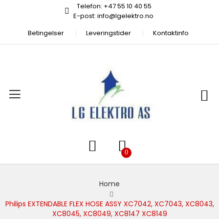
Telefon: +47 55 10 40 55
E-post: info@lgelektro.no
Betingelser
Leveringstider
Kontaktinfo
Home
Philips EXTENDABLE FLEX HOSE ASSY XC7042, XC7043, XC8043,
XC8045, XC8049, XC8147 XC8149