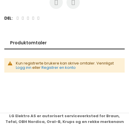
DEL:
Produktomtaler
Kun registrerte brukere kan skrive omtaler. Vennligst
Logg inn
eller
Registrer en konto
LG Elektro AS er autorisert serviceverksted for Braun,
Tefal, OBH Nordica, Oral-B, Krups og en rekke merkenavn