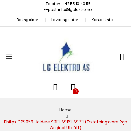
Telefon: +47 55 10 40 55
E-post: info@lgelektro.no
Betingelser
Leveringstider
Kontaktinfo
Home
Philips CP9059 Holdere S9111, S9161, S9711 (Erstatningsvare Pga
Original Utgått)