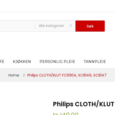
Alle kategorier
Søk
FE
KJØKKEN
PERSONLIG PLEIE
TANNPLEIE
Home
Philips CLOTH/KLUT FC6904, XC8149, XC8147
Philips CLOTH/KLUT
kr 149,00