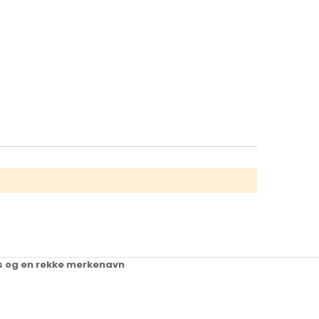
ups og en rekke merkenavn