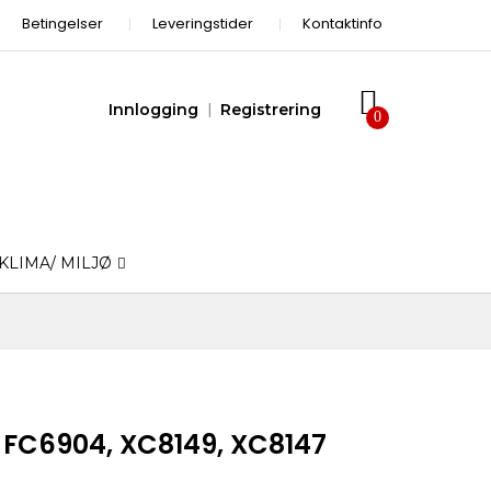
Betingelser
Leveringstider
Kontaktinfo
Innlogging
Registrering
KLIMA/ MILJØ
 FC6904, XC8149, XC8147