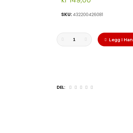
SKU
432200426081
Legg I Han
DEL: