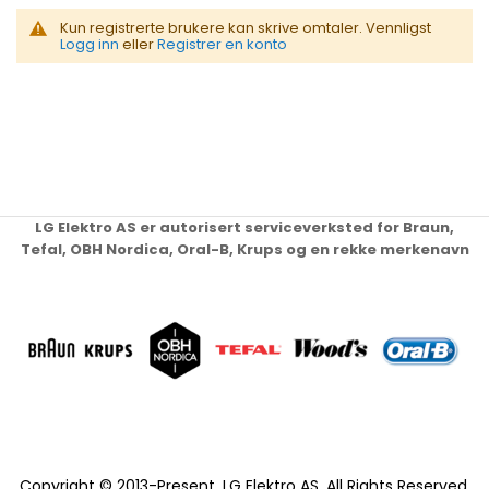
Kun registrerte brukere kan skrive omtaler. Vennligst
Logg inn
eller
Registrer en konto
LG Elektro AS er autorisert serviceverksted for Braun,
Tefal, OBH Nordica, Oral-B, Krups og en rekke merkenavn
Copyright © 2013-Present, LG Elektro AS. All Rights Reserved.