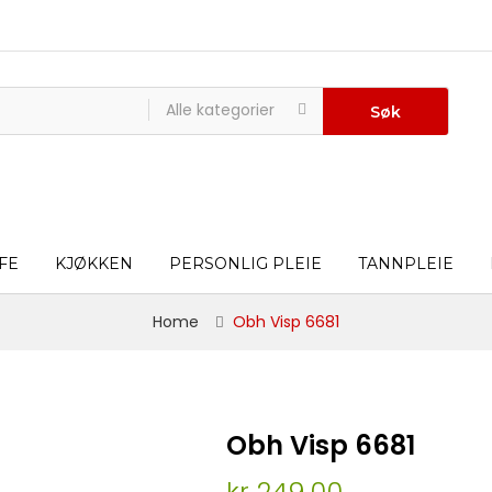
Alle kategorier
Søk
FE
KJØKKEN
PERSONLIG PLEIE
TANNPLEIE
Home
Obh Visp 6681
Obh Visp 6681
kr 249,00