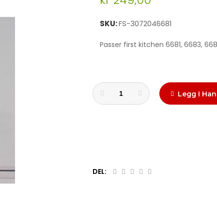
SKU
FS-3072046681
Passer first kitchen 6681, 6683, 66
Legg I Han
DEL: