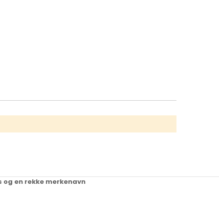
ups og en rekke merkenavn