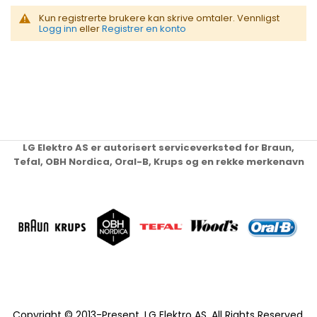
Kun registrerte brukere kan skrive omtaler. Vennligst
Logg inn
eller
Registrer en konto
LG Elektro AS er autorisert serviceverksted for Braun,
Tefal, OBH Nordica, Oral-B, Krups og en rekke merkenavn
Copyright © 2013-Present, LG Elektro AS. All Rights Reserved.