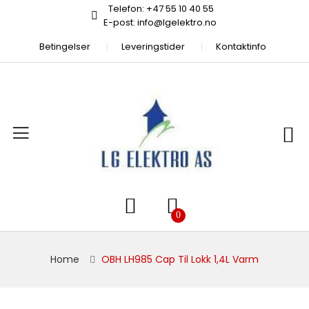
Telefon: +47 55 10 40 55
E-post: info@lgelektro.no
Betingelser
Leveringstider
Kontaktinfo
Home
OBH LH985 Cap Til Lokk 1,4L Varm