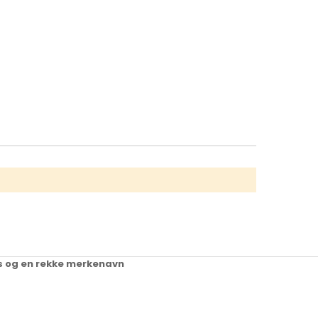
ups og en rekke merkenavn