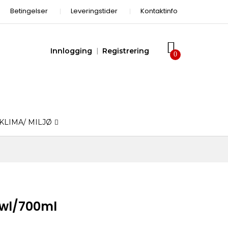
Betingelser
Leveringstider
Kontaktinfo
Innlogging
Registrering
KLIMA/ MILJØ
wl/700ml