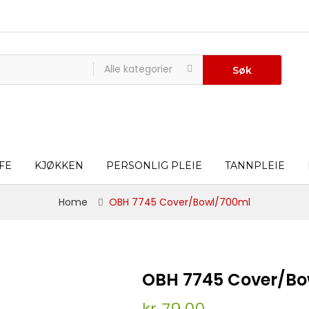
Alle kategorier
Søk
FE
KJØKKEN
PERSONLIG PLEIE
TANNPLEIE
Home
OBH 7745 Cover/Bowl/700ml
OBH 7745 Cover/Bo
kr 79,00