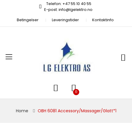
Telefon: +47 55 10 40 55
E-post: info@lgelektro.no
Betingelser
Leveringstider
Kontaktinfo
Home
OBH 6081 Accessory/Massager/Glatt*1