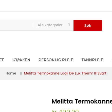
Alle kategorier
Søk
FE
KJØKKEN
PERSONLIG PLEIE
TANNPLEIE
Home
Melitta Termokanne Look De Lux Therm III Svart
Melitta Termokanne 
kr 499,00