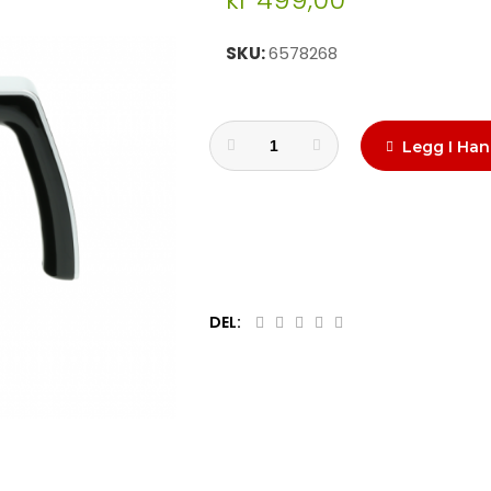
SKU
6578268
Legg I Han
DEL: