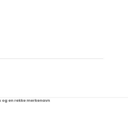
ups og en rekke merkenavn