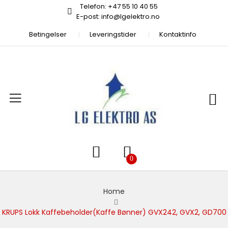
Telefon: +47 55 10 40 55
E-post: info@lgelektro.no
Betingelser
Leveringstider
Kontaktinfo
Home
KRUPS Lokk Kaffebeholder(kaffe Bønner) GVX242, GVX2, GD700