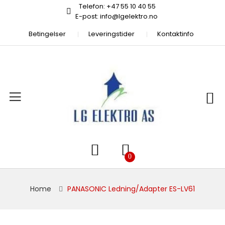
Telefon: +47 55 10 40 55
E-post: info@lgelektro.no
Betingelser
Leveringstider
Kontaktinfo
Home
PANASONIC Ledning/Adapter ES-LV61