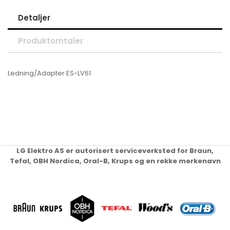
Detaljer
Produktomtaler
Ledning/Adapter ES-LV61
LG Elektro AS er autorisert serviceverksted for Braun,
Tefal, OBH Nordica, Oral-B, Krups og en rekke merkenavn