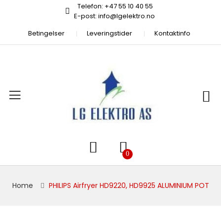
Telefon: +47 55 10 40 55
E-post: info@lgelektro.no
Betingelser
Leveringstider
Kontaktinfo
Home
PHILIPS Airfryer HD9220, HD9925 ALUMINIUM POT