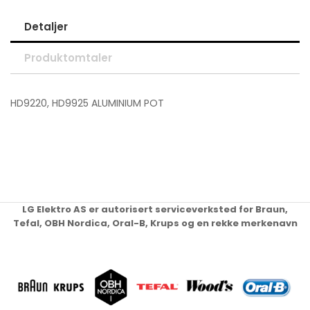
Detaljer
Produktomtaler
HD9220, HD9925 ALUMINIUM POT
LG Elektro AS er autorisert serviceverksted for Braun,
Tefal, OBH Nordica, Oral-B, Krups og en rekke merkenavn