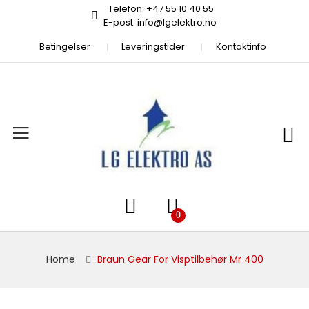
Telefon: +47 55 10 40 55
E-post: info@lgelektro.no
Betingelser
Leveringstider
Kontaktinfo
Home
Braun Gear For Visptilbehør Mr 400