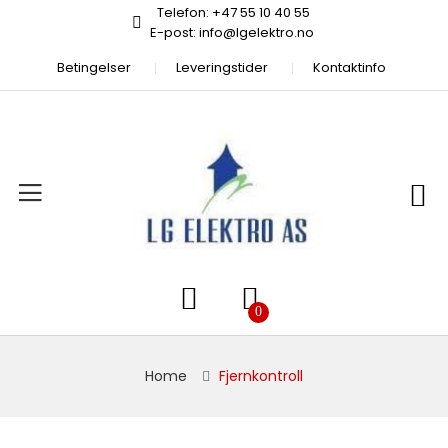
Telefon: +47 55 10 40 55
E-post: info@lgelektro.no
Betingelser
Leveringstider
Kontaktinfo
Home
Fjernkontroll