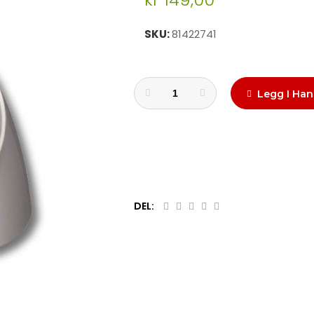
SKU
81422741
Legg I Han
DEL: