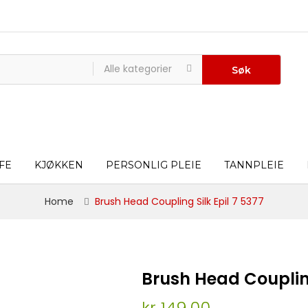
Alle kategorier
Søk
FE
KJØKKEN
PERSONLIG PLEIE
TANNPLEIE
Home
Brush Head Coupling Silk Epil 7 5377
Brush Head Coupling
kr 149,00