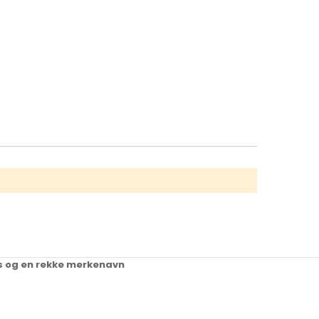
ups og en rekke merkenavn