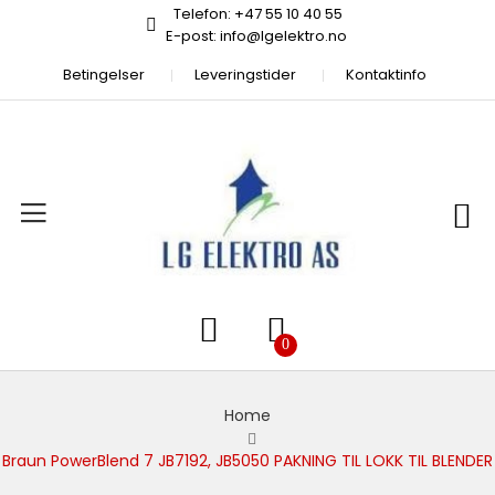
Telefon: +47 55 10 40 55
E-post: info@lgelektro.no
Betingelser
Leveringstider
Kontaktinfo
Home
Braun PowerBlend 7 JB7192, JB5050 PAKNING TIL LOKK TIL BLENDER