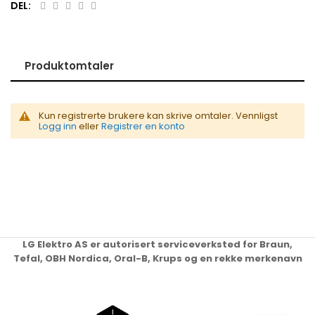
DEL:
Produktomtaler
Kun registrerte brukere kan skrive omtaler. Vennligst
Logg inn
eller
Registrer en konto
LG Elektro AS er autorisert serviceverksted for Braun,
Tefal, OBH Nordica, Oral-B, Krups og en rekke merkenavn