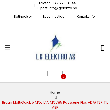
Telefon: +47 55 10 40 55
E-post: info@lgelektro.no
Betingelser
Leveringstider
Kontaktinfo
Home
Braun MultiQuick 5 MQ5177, MQ785 Patisserie Plus ADAPTER TIL
VISP