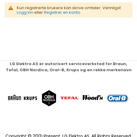
Kun registrerte brukere kan skrive omtaler. Vennligst
Logg inn
eller
Registrer en konto
LG Elektro AS er autorisert serviceverksted for Braun,
Tefal, OBH Nordica, Oral-B, Krups og en rekke merkenavn
Copyright © 2013-Present, LG Elektro AS. All Rights Reserved.