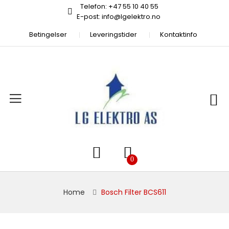
Telefon: +47 55 10 40 55
E-post: info@lgelektro.no
Betingelser
Leveringstider
Kontaktinfo
Home
Bosch Filter BCS611