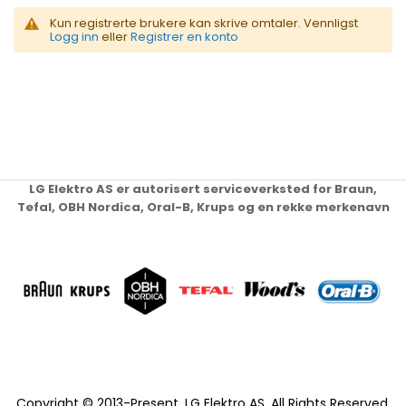
Kun registrerte brukere kan skrive omtaler. Vennligst
Logg inn
eller
Registrer en konto
LG Elektro AS er autorisert serviceverksted for Braun,
Tefal, OBH Nordica, Oral-B, Krups og en rekke merkenavn
Copyright © 2013-Present, LG Elektro AS. All Rights Reserved.