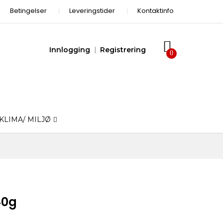
Betingelser
Leveringstider
Kontaktinfo
Innlogging
Registrering
KLIMA/ MILJØ
40g