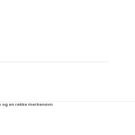
ups og en rekke merkenavn