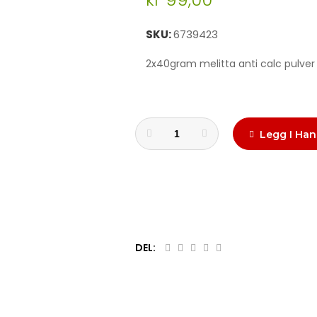
SKU
6739423
2x40gram melitta anti calc pulver
Legg I Han
DEL: