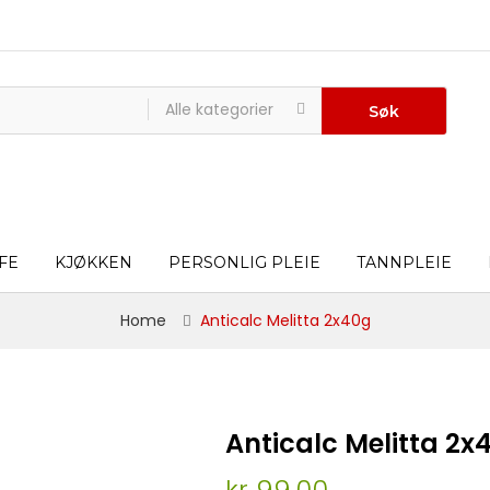
Alle kategorier
Søk
FE
KJØKKEN
PERSONLIG PLEIE
TANNPLEIE
Home
Anticalc Melitta 2x40g
Anticalc Melitta 2x
kr 99,00